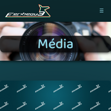
☰
Média